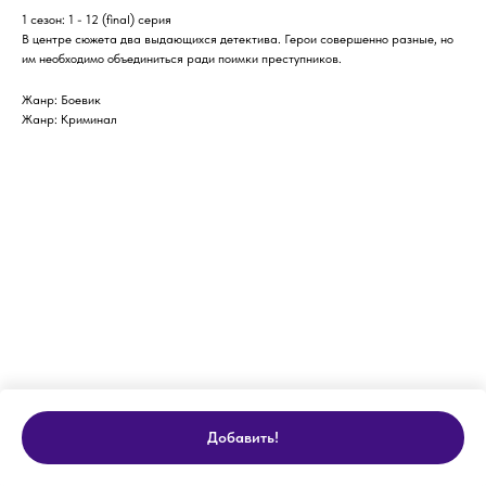
1 сезон: 1 - 12 (final) серия
В центре сюжета два выдающихся детектива. Герои совершенно разные, но
им необходимо объединиться ради поимки преступников.
Жанр: Боевик
Жанр: Криминал
Добавить!