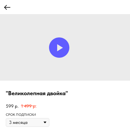
"Великолепная двойка"
599
р.
1 499
р.
СРОК ПОДПИСКИ