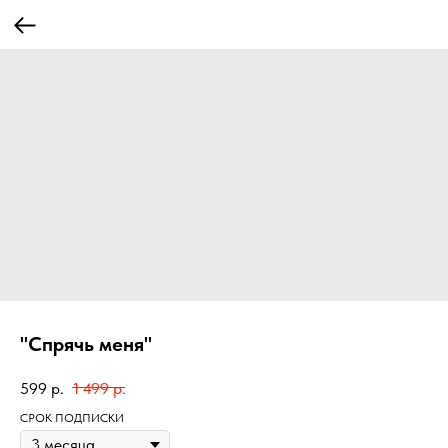
"Спрячь меня"
599
р.
1 499
р.
СРОК ПОДПИСКИ