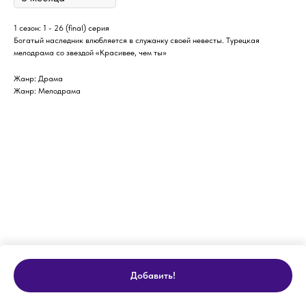
1 сезон: 1 - 26 (final) серия
Богатый наследник влюбляется в служанку своей невесты. Турецкая
мелодрама со звездой «Красивее, чем ты»
Жанр: Драма
Жанр: Мелодрама
Добавить!