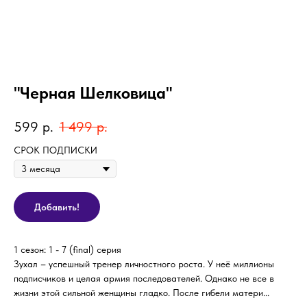
"Черная Шелковица"
599
р.
1 499
р.
СРОК ПОДПИСКИ
Добавить!
1 сезон: 1 - 7 (final) серия
Зухал – успешный тренер личностного роста. У неё миллионы
подписчиков и целая армия последователей. Однако не все в
жизни этой сильной женщины гладко. После гибели матери...