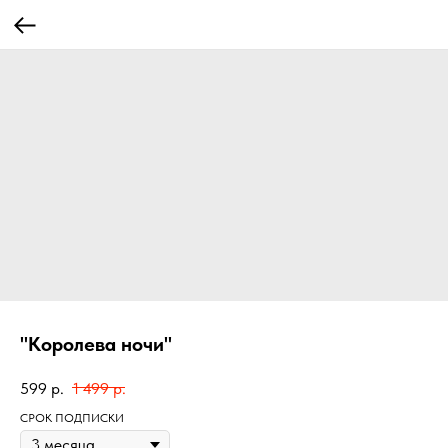
"Королева ночи"
599
р.
1 499
р.
СРОК ПОДПИСКИ