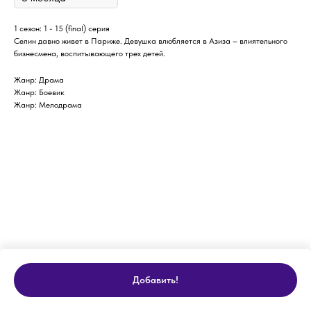
1 сезон: 1 - 15 (final) серия
Селин давно живет в Париже. Девушка влюбляется в Азиза – влиятельного
бизнесмена, воспитывающего трех детей.
Жанр: Драма
Жанр: Боевик
Жанр: Мелодрама
Добавить!