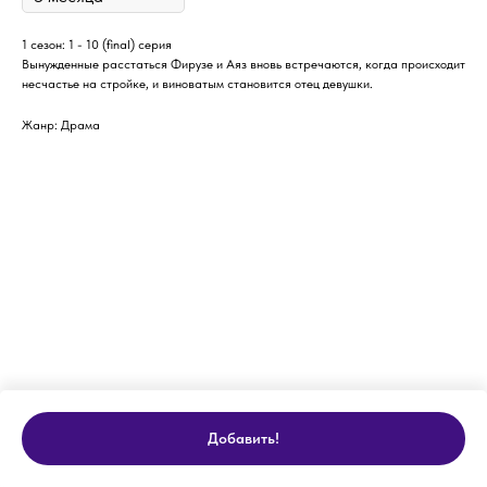
1 сезон: 1 - 10 (final) серия
Вынужденные расстаться Фирузе и Аяз вновь встречаются, когда происходит
несчастье на стройке, и виноватым становится отец девушки.
Жанр: Драма
Добавить!