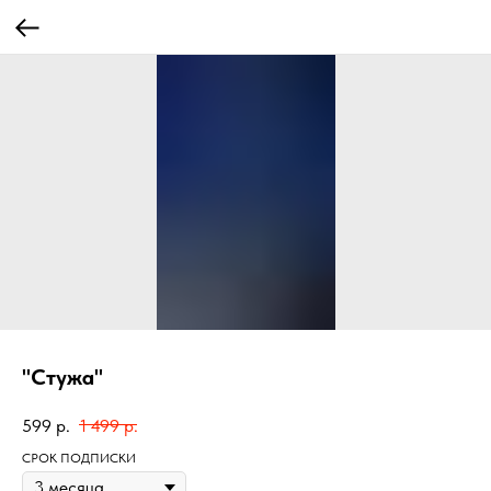
"Стужа"
599
р.
1 499
р.
СРОК ПОДПИСКИ