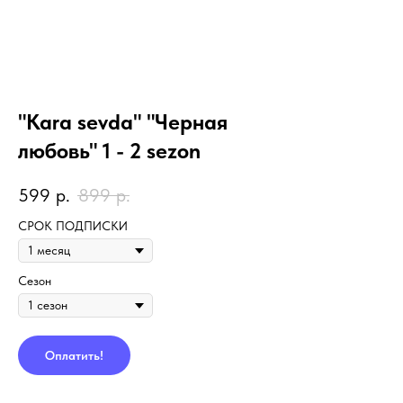
"Kara sevda" "Черная
любовь" 1 - 2 sezon
599
р.
899
р.
СРОК ПОДПИСКИ
Сезон
Оплатить!