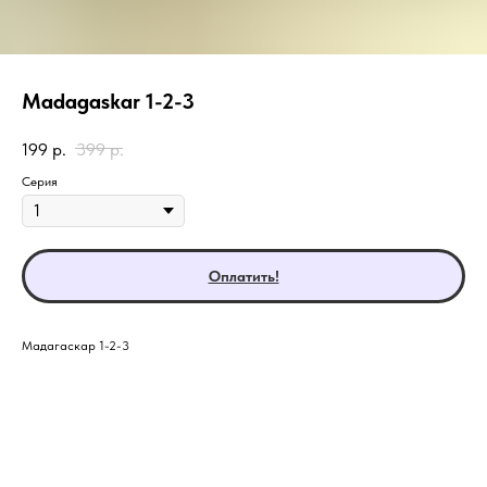
Madagaskar 1-2-3
199
р.
399
р.
Серия
Оплатить!
Мадагаскар 1-2-3