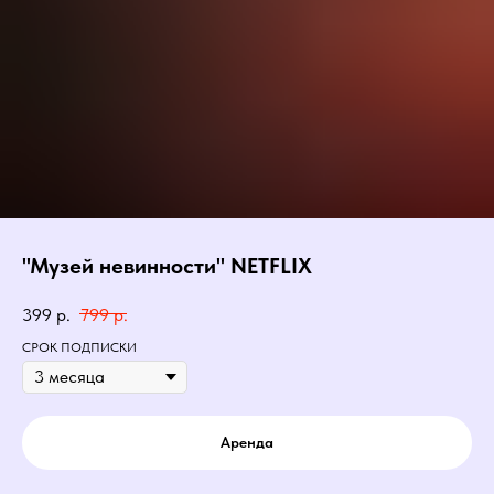
"Музей невинности" NETFLIX
399
р.
799
р.
СРОК ПОДПИСКИ
Аренда