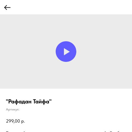
"Рафадан Тайфа"
Артикул:
299,00
р.