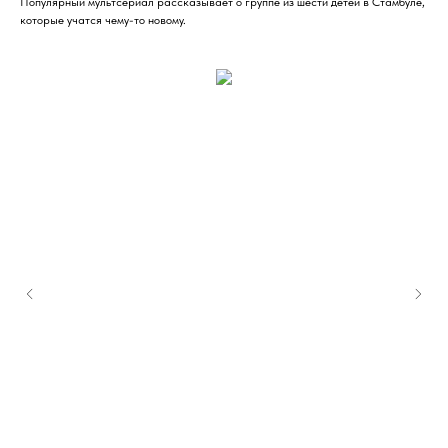
Популярный мультсериал рассказывает о группе из шести детей в Стамбуле,
которые учатся чему-то новому.