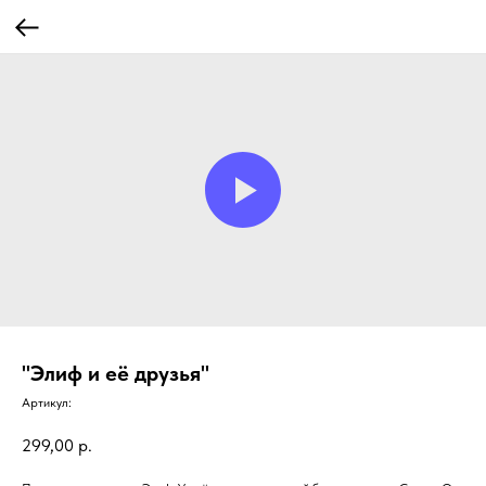
"Элиф и её друзья"
Артикул:
299,00
р.