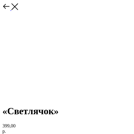
«Светлячок»
399,00
р.