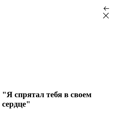
"Я спрятал тебя в своем
сердце"