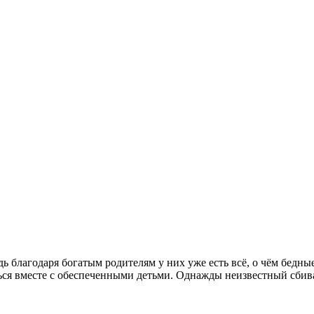
 благодаря богатым родителям у них уже есть всё, о чём бедны
ься вместе с обеспеченными детьми. Однажды неизвестный сбива