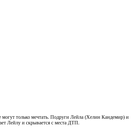
е могут только мечтать. Подруги Лейла (Хелин Кандемир) и
ет Лейлу и скрывается с места ДТП.