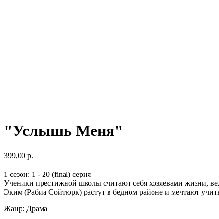
"Услышь Меня"
399,00
р.
1 сезон: 1 - 20 (final) серия
Ученики престижной школы считают себя хозяевами жизни, ведь
Эким (Рабиа Сойтюрк) растут в бедном районе и мечтают учит
Жанр: Драма