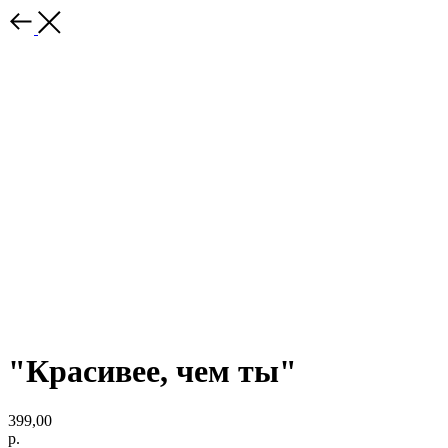
"Красивее, чем ты"
399,00
р.