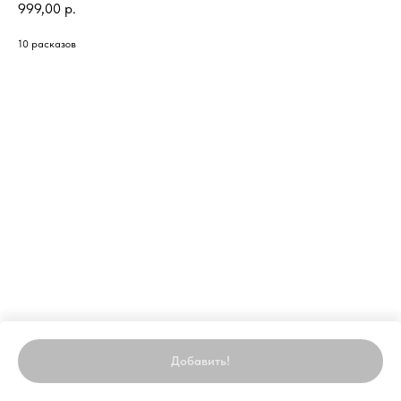
999,00
р.
10 расказов
Добавить!