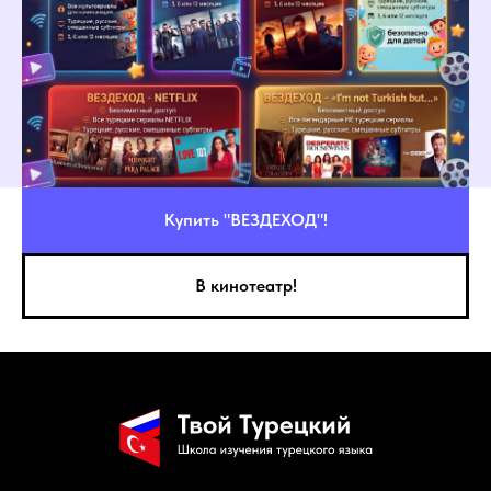
Купить "ВЕЗДЕХОД"!
В кинотеатр!