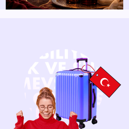
Нажимая на кнопку, вы даёте согласие
на
обработку персональных данных
Получить бесплатную консультацию