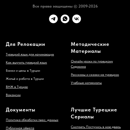
Все права защищены © 2009-2026
Для Релокации
Методические
Материалы
Турецкий язык для начинающих
Онлайн уроки по турецкому
Как выучить турецкий язык
Сидорина
Банки и цены в Турции
Рассказы и сказки на турецком
Жильё и работа в Турции
Учебные материалы
ВНЖ в Турцию
Вакансии
Документы
Лучшие Турецкие
Сериалы
Политика обработки перс. данных
Смотреть Постучись в мою дверь
Публичная оферта