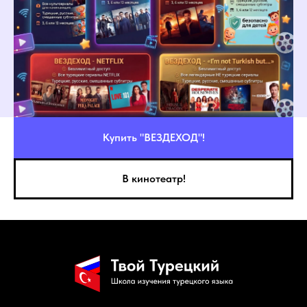
Купить "ВЕЗДЕХОД"!
В кинотеатр!