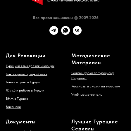
Все права защищены © 2009-2026
Для Релокации
Методические
Материалы
Турецкий язык для начинающих
Онлайн уроки по турецкому
Как выучить турецкий язык
Сидорина
Банки и цены в Турции
Рассказы и сказки на турецком
Жильё и работа в Турции
Учебные материалы
ВНЖ в Турцию
Вакансии
Документы
Лучшие Турецкие
Сериалы