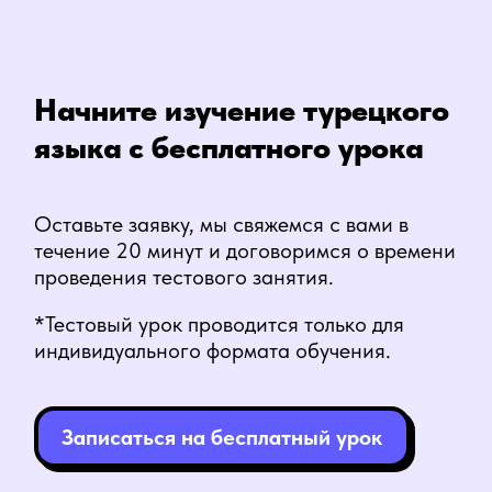
Что будет на
бесплатном уроке?
Вы познакомитесь с
преподавателем
Прослушаете вводную лекцию