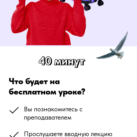
Остались вопросы?
Заполните форму, мы свяжемся
с вами в течение 20 минут.
Нажимая на кнопку, вы даёте согласие
на
обработку персональных данных
Получить бесплатную консультацию