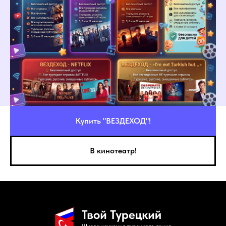
Купить "ВЕЗДЕХОД"!
В кинотеатр!