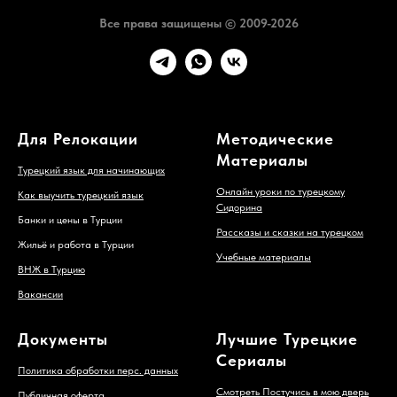
Все права защищены © 2009-2026
Для Релокации
Методические
Материалы
Турецкий язык для начинающих
Онлайн уроки по турецкому
Как выучить турецкий язык
Сидорина
Банки и цены в Турции
Рассказы и сказки на турецком
Жильё и работа в Турции
Учебные материалы
ВНЖ в Турцию
Вакансии
Документы
Лучшие Турецкие
Сериалы
Политика обработки перс. данных
Смотреть Постучись в мою дверь
Публичная оферта