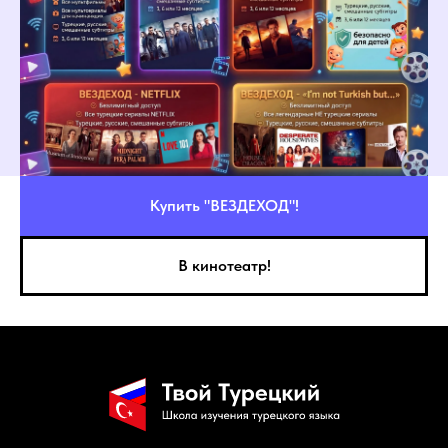
Купить "ВЕЗДЕХОД"!
В кинотеатр!