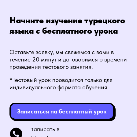
Что будет на
бесплатном уроке?
Вы познакомитесь с
преподавателем
Прослушаете вводную лекцию
про аффиксы, строение