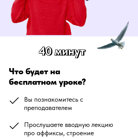
Остались вопросы?
Заполните форму, мы свяжемся
с вами в течение 20 минут.
Нажимая на кнопку, вы даёте согласие
на
обработку персональных данных
Получить бесплатную консультацию