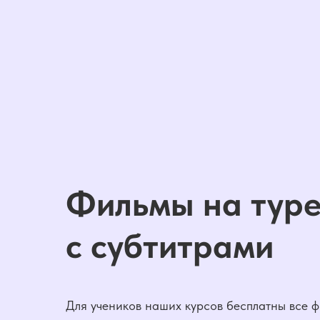
Фильмы на тур
с субтитрами
Для учеников наших курсов бесплатны все 