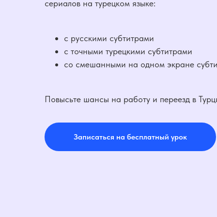
сериалов на турецком языке:
с русскими субтитрами
с точными турецкими субтитрами
со смешанными на одном экране субт
Повысьте шансы на работу и переезд в Турц
Записаться на бесплатный урок