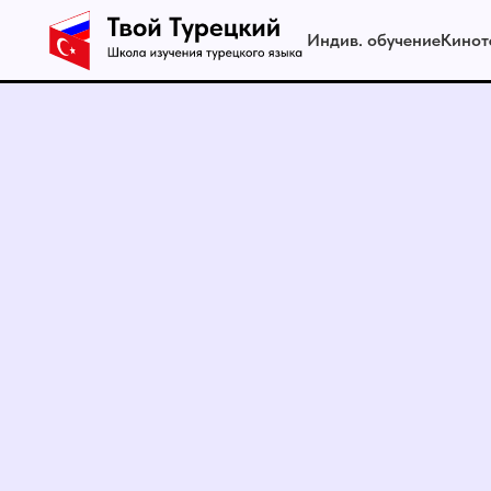
Индив. обучение
Кинот