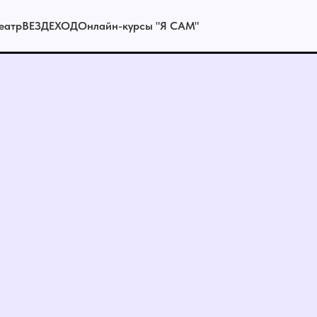
еатр
ВЕЗДЕХОД
Онлайн-курсы "Я САМ"