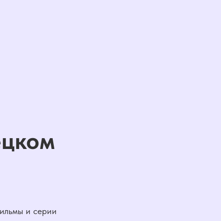
ецком
фильмы и серии