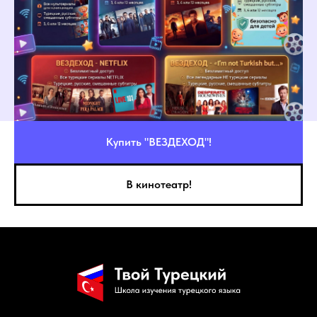
Купить "ВЕЗДЕХОД"!
В кинотеатр!