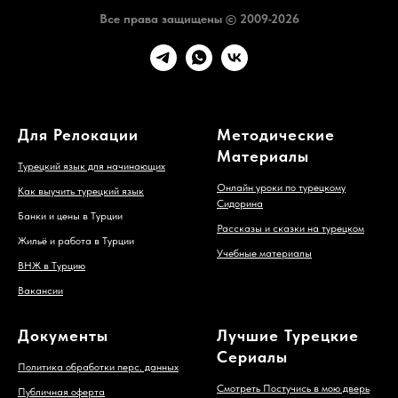
Все права защищены © 2009-2026
Для Релокации
Методические
Материалы
Турецкий язык для начинающих
Онлайн уроки по турецкому
Как выучить турецкий язык
Сидорина
Банки и цены в Турции
Рассказы и сказки на турецком
Жильё и работа в Турции
Учебные материалы
ВНЖ в Турцию
Вакансии
Документы
Лучшие Турецкие
Сериалы
Политика обработки перс. данных
Смотреть Постучись в мою дверь
Публичная оферта