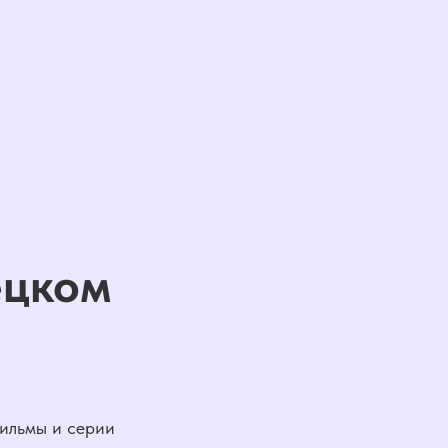
ецком
фильмы и серии