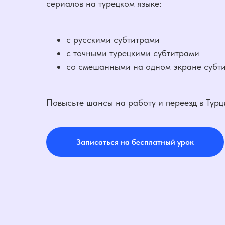
сериалов на турецком языке:
с русскими субтитрами
с точными турецкими субтитрами
со смешанными на одном экране субт
Повысьте шансы на работу и переезд в Турц
Записаться на бесплатный урок