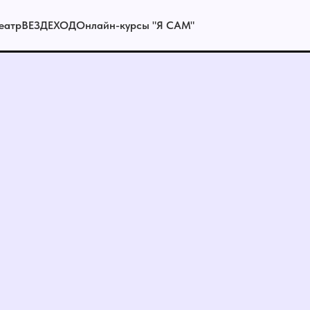
еатр
ВЕЗДЕХОД
Онлайн-курсы "Я САМ"