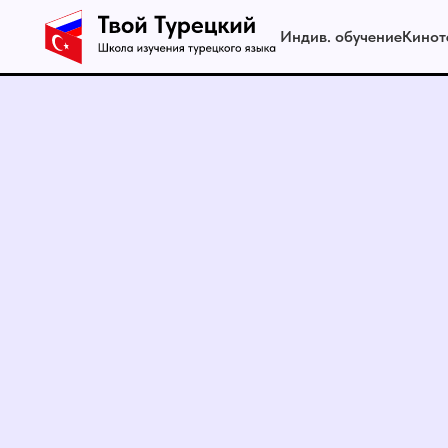
Индив. обучение
Кинот