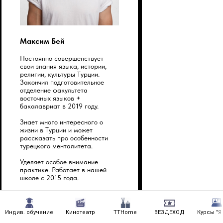
Максим Бей
Постоянно совершенствует
свои знания языка, истории,
религии, культуры Турции.
Закончил подготовительное
отделение факультета
восточных языков +
бакалавриат в 2019 году.
Знает много интересного о
жизни в Турции и может
рассказать про особенности
турецкого менталитета.
Уделяет особое внимание
практике. Работает в нашей
школе с 2015 года.
Индив. обучение
Кинотеатр
TTHome
ВЕЗДЕХОД
Курсы "Я