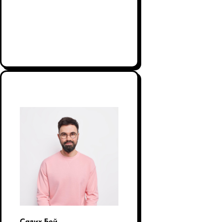
Салих Бей