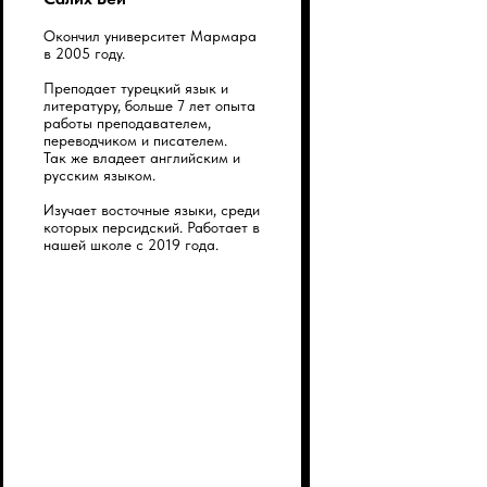
Окончил университет Мармара
в 2005 году.
Преподает турецкий язык и
литературу, больше 7 лет опыта
работы преподавателем,
переводчиком и писателем.
Так же владеет английским и
русским языком.
Изучает восточные языки, среди
которых персидский. Работает в
нашей школе с 2019 года.
Что говорят наши ученики?