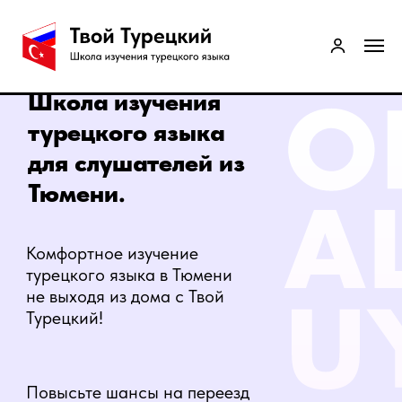
Школа изучения
турецкого языка
для слушателей из
Тюмени.
Комфортное изучение
турецкого языка в Тюмени
не выходя из дома с Твой
Турецкий!
Повысьте шансы на переезд
в Турцию и трудоустройство.
Записаться на бесплатный урок