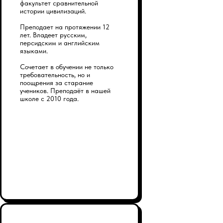
факультет сравнительной
истории цивилизаций.
Преподает на протяжении 12
лет. Владеет русским,
персидским и английским
языками.
Сочетает в обучении не только
требовательность, но и
поощрения за старание
учеников. Преподаёт в нашей
школе с 2010 года.