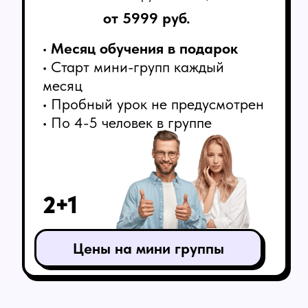
• В оригинальной озвучке на турецком языке
• С турецкими и русскими субтитрами на 1 экране
• Покупка только нужных уровней фильмов
Перейти в кинотеатр