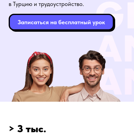
> 3 тыс.
Человек уехали на пмж в Турцию
15 лет
Опыта обучения только турецкому языку
> 5 тыс.
Человек успешно трудоустроились