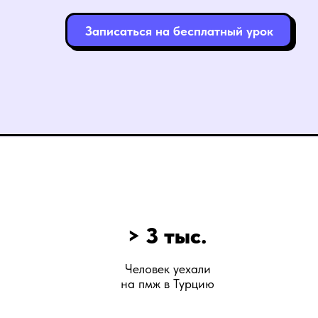
Записаться на бесплатный урок
> 3 тыс.
Человек уехали
на пмж в Турцию