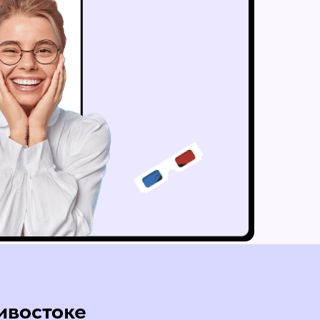
ивостоке