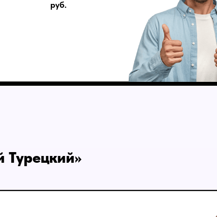
руб.
й Турецкий»