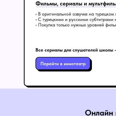
Фильмы, сериалы и мультфил
• В оригинальной озвучке на турецком 
• С турецкими и русскими субтитрами 
• Покупка только нужных уровней филь
Все сериалы для слушателей школы 
Перейти в кинотеатр
Онлайн 