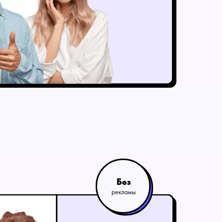
Без
рекламы