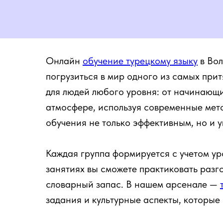
Онлайн
обучение турецкому языку
в Вол
погрузиться в мир одного из самых при
для людей любого уровня: от начинающи
атмосфере, используя современные мето
обучения не только эффективным, но и 
Каждая группа формируется с учетом ур
занятиях вы сможете практиковать разг
словарный запас. В нашем арсенале —
задания и культурные аспекты, которые 