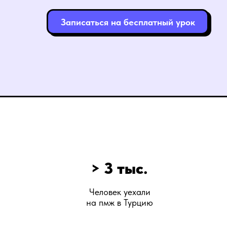
Записаться на бесплатный урок
> 3 тыс.
Человек уехали
на пмж в Турцию