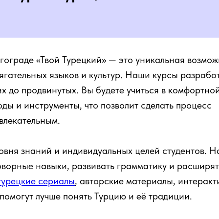
гограде «Твой Турецкий» — это уникальная возмож
тягательных языков и культур. Наши курсы разраб
х до продвинутых. Вы будете учиться в комфортно
ды и инструменты, что позволит сделать процесс
увлекательным.
овня знаний и индивидуальных целей студентов. Н
оворные навыки, развивать грамматику и расширят
турецкие сериалы
, авторские материалы, интерак
помогут лучше понять Турцию и её традиции.