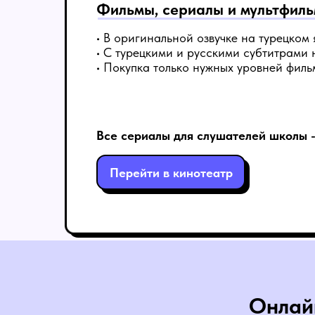
Фильмы, сериалы и мультфил
• В оригинальной озвучке на турецком 
• С турецкими и русскими субтитрами 
• Покупка только нужных уровней филь
Все сериалы для слушателей школы 
Перейти в кинотеатр
Онлайн