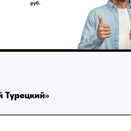
руб.
й Турецкий»