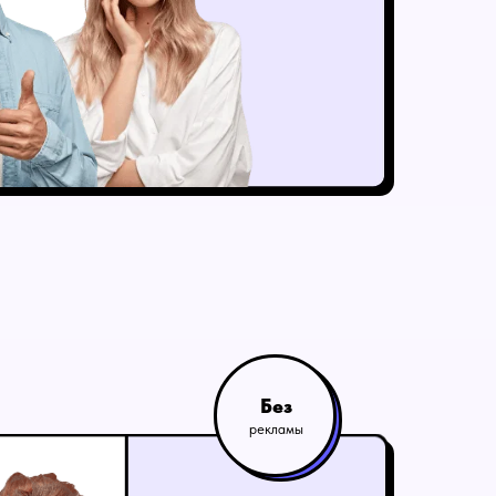
Без
рекламы