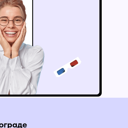
гограде