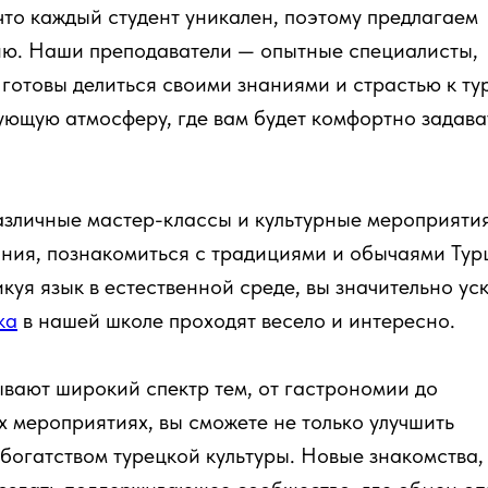
что каждый студент уникален, поэтому предлагаем
ию. Наши преподаватели — опытные специалисты,
 готовы делиться своими знаниями и страстью к ту
рующую атмосферу, где вам будет комфортно задава
азличные мастер-классы и культурные мероприятия
ания, познакомиться с традициями и обычаями Тур
куя язык в естественной среде, вы значительно ус
ка
в нашей школе проходят весело и интересно.
вают широкий спектр тем, от гастрономии до
х мероприятиях, вы сможете не только улучшить
 богатством турецкой культуры. Новые знакомства,