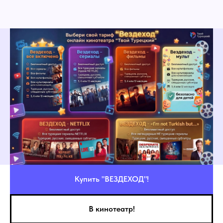
Купить "ВЕЗДЕХОД"!
В кинотеатр!