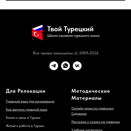
Все права защищены © 2009-2026
Для Релокации
Методические
Материалы
Турецкий язык для начинающих
Онлайн уроки по турецкому
Как выучить турецкий язык
Сидорина
Банки и цены в Турции
Рассказы и сказки на турецком
Жильё и работа в Турции
Учебные материалы